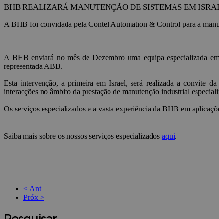
BHB REALIZARÁ MANUTENÇÃO DE SISTEMAS EM ISRA
A BHB foi convidada pela Contel Automation & Control para a manute
A BHB enviará no mês de Dezembro uma equipa especializada em s
representada ABB.
Esta intervenção, a primeira em Israel, será realizada a convite 
interacções no âmbito da prestação de manutenção industrial especiali
Os serviços especializados e a vasta experiência da BHB em aplicaçõ
Saiba mais sobre os nossos serviços especializados
aqui
.
< Ant
Próx >
Pesquisar