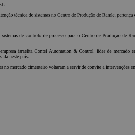
EL
nção técnica de sistemas no Centro de Produção de Ramle, pertença d
istemas de controlo de processo para o Centro de Produção de Ra
da empresa israelita Contel Automation & Control, líder de mercado e
zada neste país.
es no mercado cimenteiro voltaram a servir de convite a intervenções 