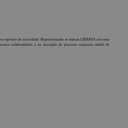
 espectro de actividade. Representando as marcas LÍDERES nos seus
ssos colaboradores e na inovação de processo enquanto móbil de