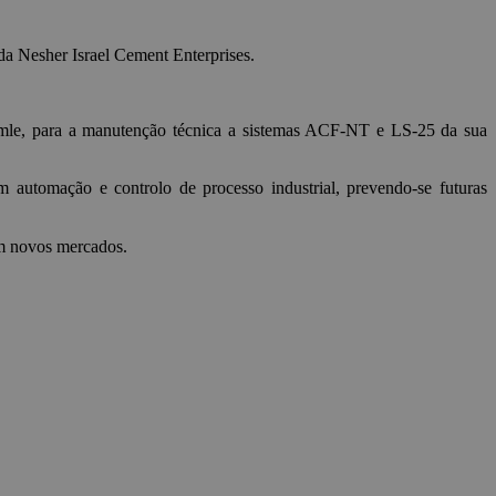
a Nesher Israel Cement Enterprises.
mle, para a manutenção técnica a sistemas ACF-NT e LS-25 da sua
m automação e controlo de processo industrial, prevendo-se futuras
em novos mercados
.