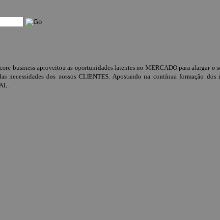
-business aproveitou as oportunidades latentes no MERCADO para alargar o seu
 necessidades dos nossos CLIENTES. Apostando na contínua formação dos no
AL.