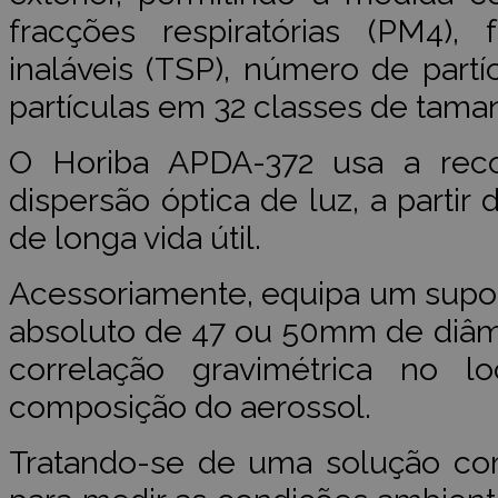
fracções respiratórias (PM4), 
inaláveis (TSP), número de partí
partículas em 32 classes de taman
O Horiba APDA-372 usa a rec
dispersão óptica de luz, a parti
de longa vida útil.
Acessoriamente, equipa um suporte
absoluto de 47 ou 50mm de diâmet
correlação gravimétrica no 
composição do aerossol.
Tratando-se de uma solução com