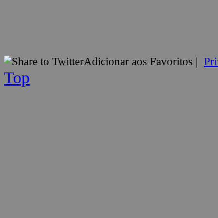
Adicionar aos Favoritos
|
Pr
Top