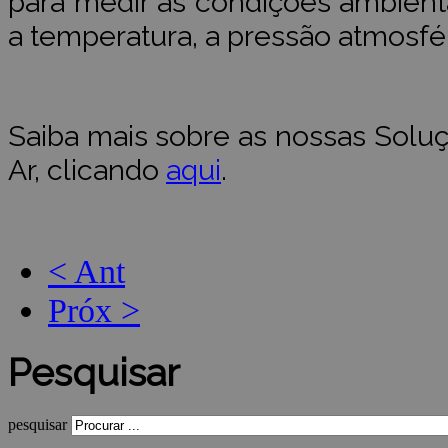
para medir as condições ambien
a temperatura, a pressão atmosfér
Saiba mais sobre as nossas Solu
Ar, clicando
aqui
.
< Ant
Próx >
Pesquisar
pesquisar