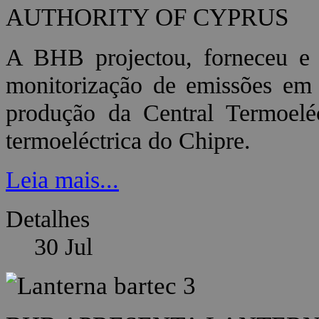
AUTHORITY OF CYPRUS
A BHB projectou, forneceu e 
monitorização de emissões em 
produção da Central Termoeléc
termoeléctrica do Chipre.
Leia mais...
Detalhes
30
Jul