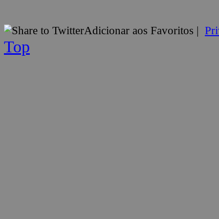
Adicionar aos Favoritos
|
Pr
Top