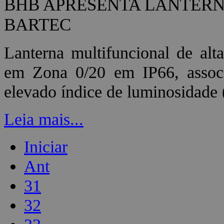
BHB APRESENTA LANTERN
BARTEC
Lanterna multifuncional de alt
em Zona 0/20 em IP66, assoc
elevado índice de luminosidade
Leia mais...
Iniciar
Ant
31
32