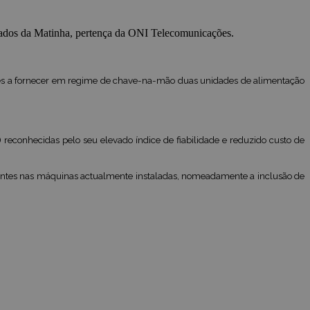
ados da Matinha, pertença da ONI Telecomunicações.
ões a fornecer em regime de chave-na-mão duas unidades de alimentação
econhecidas pelo seu elevado índice de fiabilidade e reduzido custo de
istentes nas máquinas actualmente instaladas, nomeadamente a inclusão de