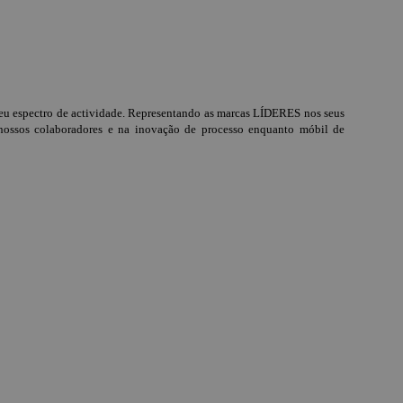
 espectro de actividade. Representando as marcas LÍDERES nos seus
ssos colaboradores e na inovação de processo enquanto móbil de