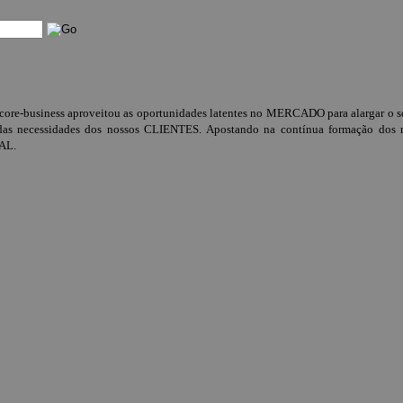
-business aproveitou as oportunidades latentes no MERCADO para alargar o seu
 necessidades dos nossos CLIENTES. Apostando na contínua formação dos no
AL.