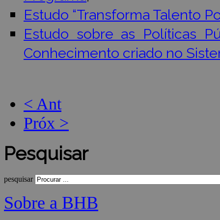
Estudo “Transforma Talento Po
Estudo sobre as Políticas P
Conhecimento criado no Siste
< Ant
Próx >
Pesquisar
pesquisar
Sobre a BHB