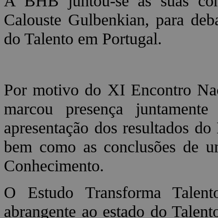
A BHB juntou-se às suas co
Calouste Gulbenkian, para deb
do Talento em Portugal.
Por motivo do XI Encontro N
marcou presença juntamente
apresentação dos resultados do
bem como as conclusões de u
Conhecimento.
O Estudo Transforma Talent
abrangente ao estado do Talento