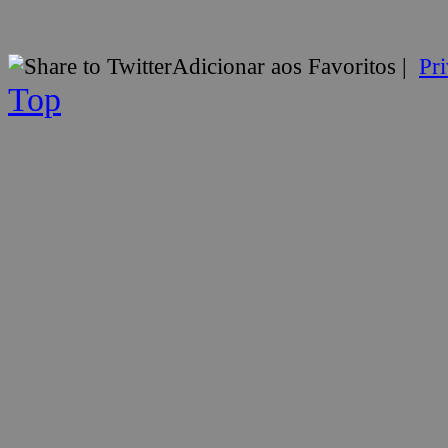
Adicionar aos Favoritos
|
Pr
Top