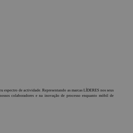
 espectro de actividade. Representando as marcas LÍDERES nos seus
ssos colaboradores e na inovação de processo enquanto móbil de