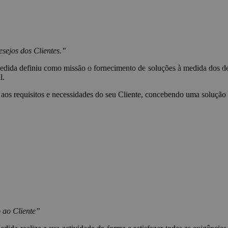
sejos dos Clientes.”
ida definiu como missão o fornecimento de soluções à medida dos dese
l.
aos requisitos e necessidades do seu Cliente, concebendo uma solução
 ao Cliente”