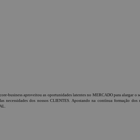
-business aproveitou as oportunidades latentes no MERCADO para alargar o seu
 necessidades dos nossos CLIENTES. Apostando na contínua formação dos no
AL.