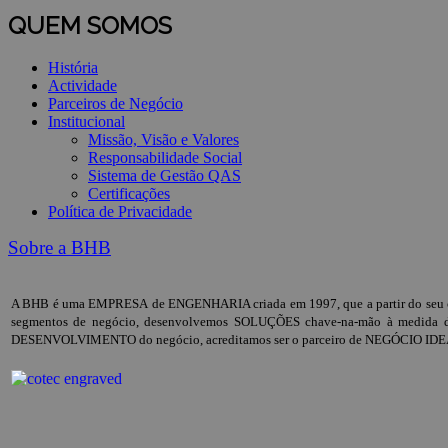
QUEM SOMOS
História
Actividade
Parceiros de Negócio
Institucional
Missão, Visão e Valores
Responsabilidade Social
Sistema de Gestão QAS
Certificações
Política de Privacidade
Sobre a BHB
A BHB é uma EMPRESA de ENGENHARIA criada em 1997, que a partir do seu core
segmentos de negócio, desenvolvemos SOLUÇÕES chave-na-mão à medida das
DESENVOLVIMENTO do negócio, acreditamos ser o parceiro de NEGÓCIO IDE