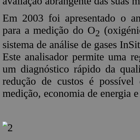
avaliação abrangente das suas m
Em 2003 foi apresentado o
para a medição do O
(oxigén
2
sistema de análise de gases InSit
Este analisador permite uma r
um diagnóstico rápido da qual
redução de custos é possível
medição, economia de energia e