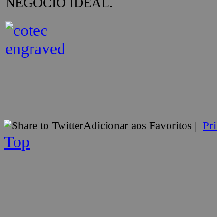
NEGÓCIO IDEAL.
Adicionar aos Favoritos
|
Pr
Top