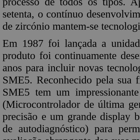
processo de todos os tipos. A
setenta, o contínuo desenvolvi
de zircónio mantem-se tecnologi
Em 1987 foi lançada a unida
produto foi continuamente dese
anos para incluir novas tecnolo
SME5. Reconhecido pela sua fi
SME5 tem um impressionante 
(Microcontrolador de última ger
precisão e um grande display br
de autodiagnóstico) para perm