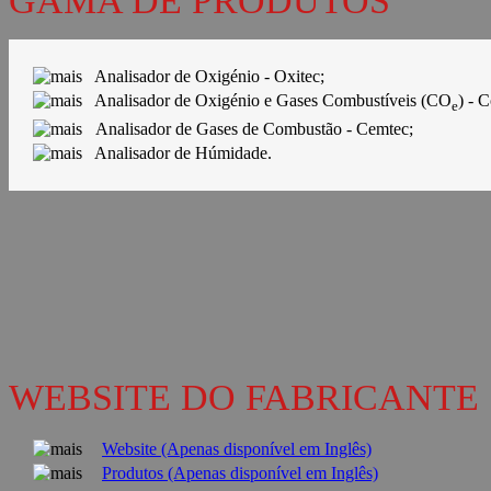
Analisador de Oxigénio - Oxitec;
Analisador de Oxigénio e Gases Combustíveis (CO
) - 
e
Analisador de Gases de Combustão - Cemtec;
Analisador de Húmidade.
WEBSITE DO FABRICANTE
Website (Apenas disponível em Inglês)
Produtos (Apenas disponível em Inglês)