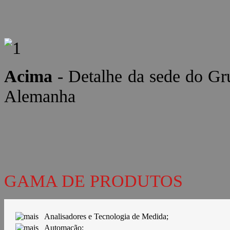
Acima
- Detalhe da sede do 
Alemanha
GAMA DE PRODUTOS
Analisadores e Tecnologia de Medida;
Automação;