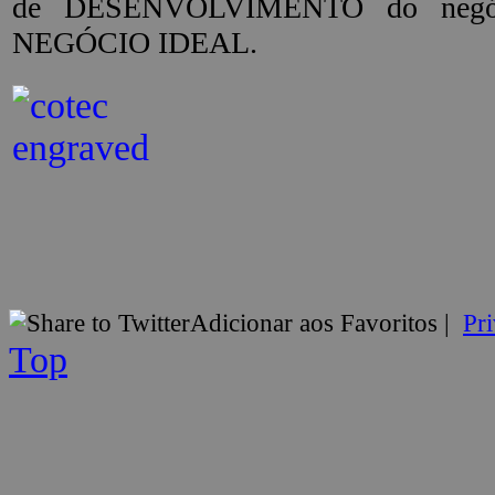
de DESENVOLVIMENTO do negócio
NEGÓCIO IDEAL.
Adicionar aos Favoritos
|
Pr
Top