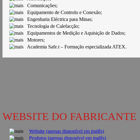
Comunicações;
Equipamento de Controlo e Conexão;
Engenharia Eléctrica para Minas;
Tecnologia de Calefacção;
Equipamentos de Medição e Aquisição de Dados;
Motores;
Academia Safe.t – Formação especializada ATEX.
WEBSITE DO FABRICANTE
Website (apenas disponível em inglês)
Produtos (apenas disponível em inglês)