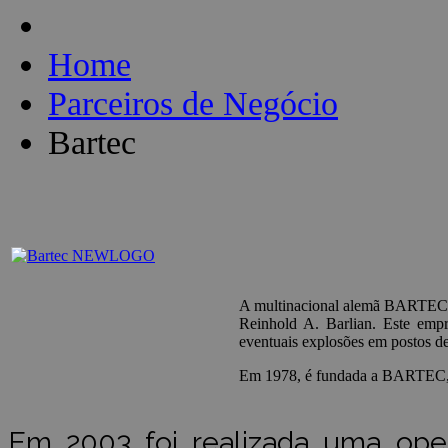
Home
Parceiros de Negócio
Bartec
A multinacional alemã BARTEC 
Reinhold A. Barlian. Este empr
eventuais explosões em postos de
Em 1978, é fundada a BARTEC, q
Em 2003 foi realizada uma ope